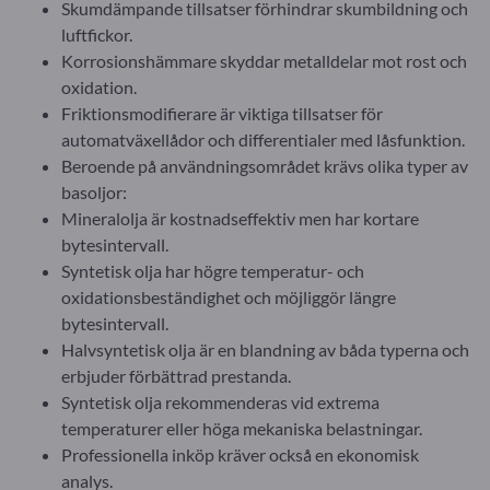
Skumdämpande tillsatser förhindrar skumbildning och
luftfickor.
Korrosionshämmare skyddar metalldelar mot rost och
oxidation.
Friktionsmodifierare är viktiga tillsatser för
automatväxellådor och differentialer med låsfunktion.
Beroende på användningsområdet krävs olika typer av
basoljor:
Mineralolja är kostnadseffektiv men har kortare
bytesintervall.
Syntetisk olja har högre temperatur- och
oxidationsbeständighet och möjliggör längre
bytesintervall.
Halvsyntetisk olja är en blandning av båda typerna och
erbjuder förbättrad prestanda.
Syntetisk olja rekommenderas vid extrema
temperaturer eller höga mekaniska belastningar.
Professionella inköp kräver också en ekonomisk
analys.