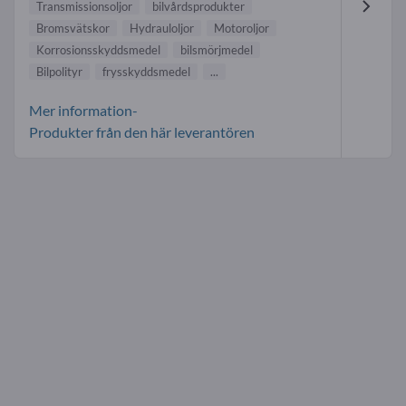
Transmissionsoljor
bilvårdsprodukter
Bromsvätskor
Hydrauloljor
Motoroljor
Korrosionsskyddsmedel
bilsmörjmedel
Bilpolityr
frysskyddsmedel
...
Mer information-
Produkter från den här leverantören