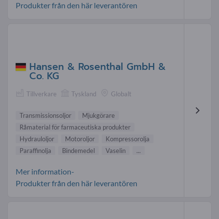
Produkter från den här leverantören
Hansen & Rosenthal GmbH &
Co. KG
Tillverkare
Tyskland
Globalt
Transmissionsoljor
Mjukgörare
Råmaterial för farmaceutiska produkter
Hydrauloljor
Motoroljor
Kompressorolja
Paraffinolja
Bindemedel
Vaselin
...
Mer information-
Produkter från den här leverantören