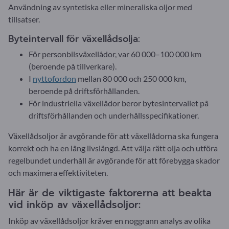
Användning av syntetiska eller mineraliska oljor med
tillsatser.
Byteintervall för växellådsolja:
För personbilsväxellådor, var 60 000–100 000 km
(beroende på tillverkare).
I
nyttofordon
mellan 80 000 och 250 000 km,
beroende på driftsförhållanden.
För industriella växellådor beror bytesintervallet på
driftsförhållanden och underhållsspecifikationer.
Växellådsoljor är avgörande för att växellådorna ska fungera
korrekt och ha en lång livslängd. Att välja rätt olja och utföra
regelbundet underhåll är avgörande för att förebygga skador
och maximera effektiviteten.
Här är de viktigaste faktorerna att beakta
vid inköp av växellådsoljor:
Inköp av växellådsoljor kräver en noggrann analys av olika