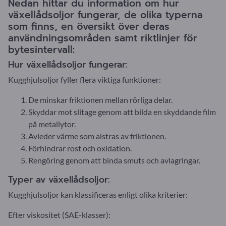
Nedan hittar du information om hur
växellådsoljor fungerar, de olika typerna
som finns, en översikt över deras
användningsområden samt riktlinjer för
bytesintervall:
Hur växellådsoljor fungerar:
Kugghjulsoljor fyller flera viktiga funktioner:
De minskar friktionen mellan rörliga delar.
Skyddar mot slitage genom att bilda en skyddande film
på metallytor.
Avleder värme som alstras av friktionen.
Förhindrar rost och oxidation.
Rengöring genom att binda smuts och avlagringar.
Typer av växellådsoljor:
Kugghjulsoljor kan klassificeras enligt olika kriterier:
Efter viskositet (SAE-klasser):