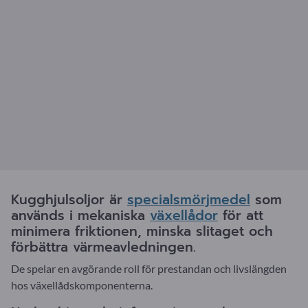
Kugghjulsoljor är
specialsmörjmedel
som
används i mekaniska
växellådor
för att
minimera friktionen, minska slitaget och
förbättra värmeavledningen.
De spelar en avgörande roll för prestandan och livslängden
hos växellådskomponenterna.