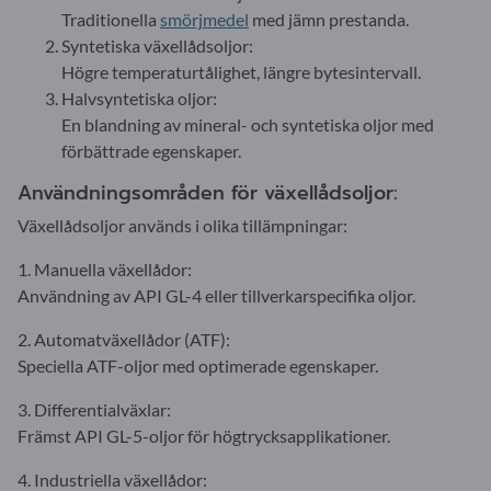
Traditionella
smörjmedel
med jämn prestanda.
Syntetiska växellådsoljor:
Högre temperaturtålighet, längre bytesintervall.
Halvsyntetiska oljor:
En blandning av mineral- och syntetiska oljor med
förbättrade egenskaper.
Användningsområden för växellådsoljor:
Växellådsoljor används i olika tillämpningar:
1. Manuella växellådor:
Användning av API GL-4 eller tillverkarspecifika oljor.
2. Automatväxellådor (ATF):
Speciella ATF-oljor med optimerade egenskaper.
3. Differentialväxlar:
Främst API GL-5-oljor för högtrycksapplikationer.
4. Industriella växellådor: