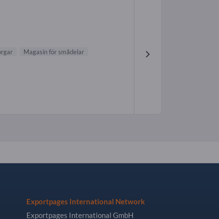
H
orgar
Magasin för smådelar
Exportpages International Network
Exportpages International GmbH