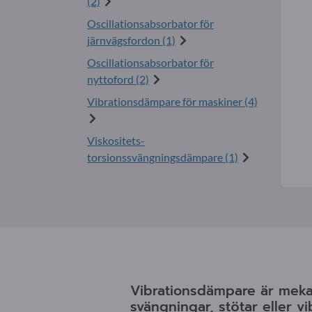
(2)
Oscillationsabsorbator för
järnvägsfordon (1)
Oscillationsabsorbator för
nyttoford (2)
Vibrationsdämpare för maskiner (4)
Viskositets-
torsionssvängningsdämpare (1)
Vibrationsdämpare är mekan
svängningar, stötar eller vi