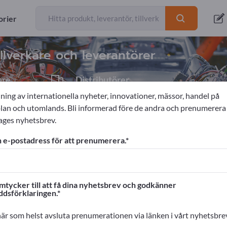
exportörer
9
orier
llverkare och leverantörer
are
Distributörer
1
ning av internationella nyheter, innovationer, mässor, handel på
n och utomlands. Bli informerad före de andra och prenumerera
ages nyhetsbrev.
nstruktion av maskiner
Dämpningsteknik
Vibrationsdämpar
 e-postadress för att prenumerera.
ages!
rskontakter >> börja här
mtycker till att få dina nyhetsbrev och godkänner
ddsförklaringen.
na produkter på Exportpages.
cera här
är som helst avsluta prenumerationen via länken i vårt nyhetsbre