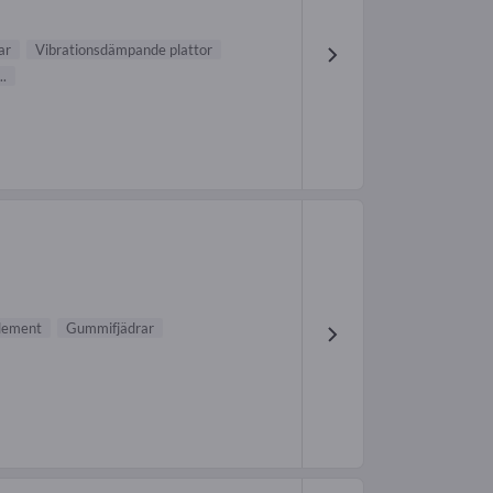
ar
Vibrationsdämpande plattor
..
lement
Gummifjädrar