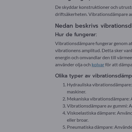
De skyddar konstruktioner och utrustn
driftsäkerheten. Vibrationsdämpare a
Nedan beskrivs vibrations
Hur de fungerar:
Vibrationsdämpare fungerar genom att
vibrationens amplitud. Detta sker van
energin och omvandlar den till värmeen
använder olja och
kolvar
för att dämpa
Olika typer av vibrationsdämp
Hydrauliska vibrationsdämpare: A
maskiner.
Mekaniska vibrationsdämpare:
Vibrationsdämpare av gummi: Ab
Viskoelastiska dämpare: Använde
eller broar.
Pneumatiska dämpare: Använder luf