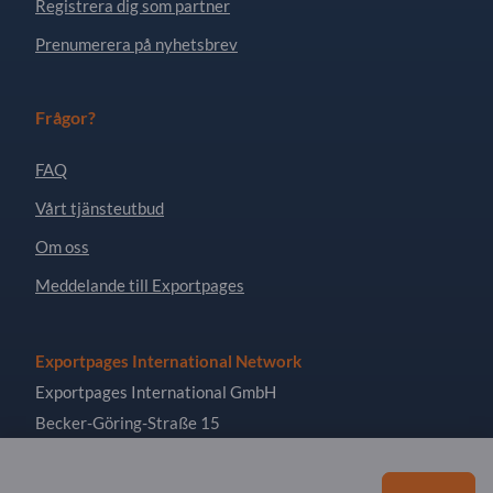
Registrera dig som partner
Prenumerera på nyhetsbrev
Frågor?
FAQ
Vårt tjänsteutbud
Om oss
Meddelande till Exportpages
Exportpages International Network
Exportpages International GmbH
Becker-Göring-Straße 15
76307 Karlsbad
Germany