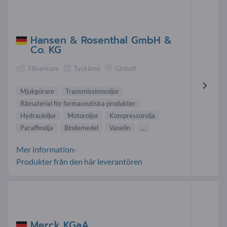
Hansen & Rosenthal GmbH &
Co. KG
Tillverkare
Tyskland
Globalt
Mjukgörare
Transmissionsoljor
Råmaterial för farmaceutiska produkter
Hydrauloljor
Motoroljor
Kompressorolja
Paraffinolja
Bindemedel
Vaselin
...
Mer information-
Produkter från den här leverantören
Merck KGaA