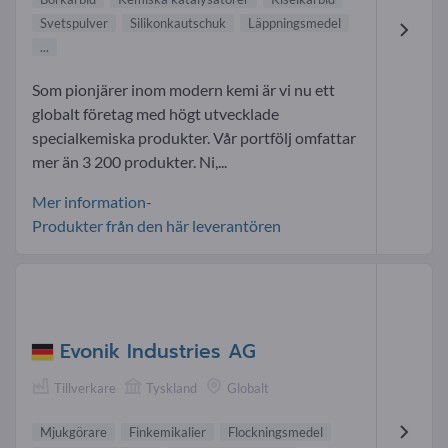
Svetspulver
Silikonkautschuk
Läppningsmedel
...
Som pionjärer inom modern kemi är vi nu ett
globalt företag med högt utvecklade
specialkemiska produkter. Vår portfölj omfattar
mer än 3 200 produkter. Ni,...
Mer information-
Produkter från den här leverantören
Evonik Industries AG
Tillverkare
Tyskland
Globalt
Mjukgörare
Finkemikalier
Flockningsmedel