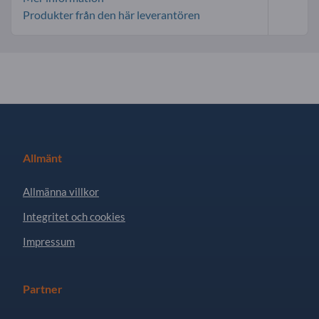
Produkter från den här leverantören
Allmänt
Allmänna villkor
Integritet och cookies
Impressum
Partner