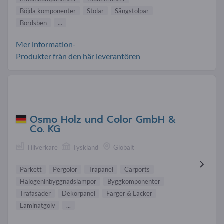
Böjda komponenter
Stolar
Sängstolpar
Bordsben
...
Mer information-
Produkter från den här leverantören
Osmo Holz und Color GmbH &
Co. KG
Tillverkare
Tyskland
Globalt
Parkett
Pergolor
Träpanel
Carports
Halogeninbyggnadslampor
Byggkomponenter
Träfasader
Dekorpanel
Färger & Lacker
Laminatgolv
...