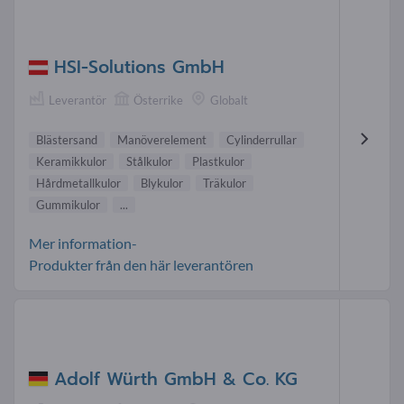
HSI-Solutions GmbH
Leverantör
Österrike
Globalt
Blästersand
Manöverelement
Cylinderrullar
Keramikkulor
Stålkulor
Plastkulor
Hårdmetallkulor
Blykulor
Träkulor
Gummikulor
...
Mer information-
Produkter från den här leverantören
Adolf Würth GmbH & Co. KG