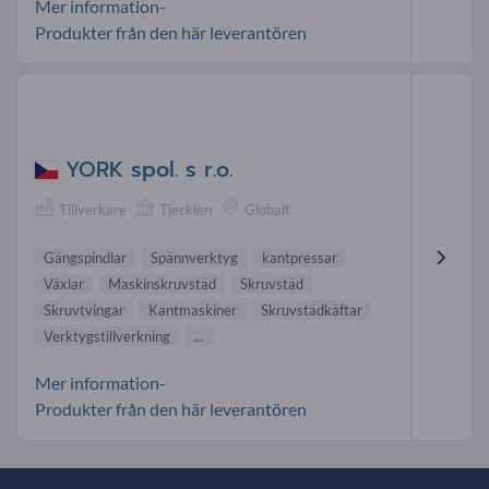
Mer information-
Produkter från den här leverantören
YORK spol. s r.o.
Tillverkare
Tjeckien
Globalt
Gängspindlar
Spännverktyg
kantpressar
Växlar
Maskinskruvstäd
Skruvstäd
Skruvtvingar
Kantmaskiner
Skruvstädkäftar
Verktygstillverkning
...
Mer information-
Produkter från den här leverantören