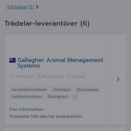
Trästolpar (1)
Trädelar-leverantörer (6)
Gallagher Animal Management
Systems
Tillverkare
Nya Zeeland
Globalt
Keramiska isolatorer
Trästolpar
Djurstängsel
Jordborrmaskiner
Elstängslen
...
Mer information-
Produkter från den här leverantören