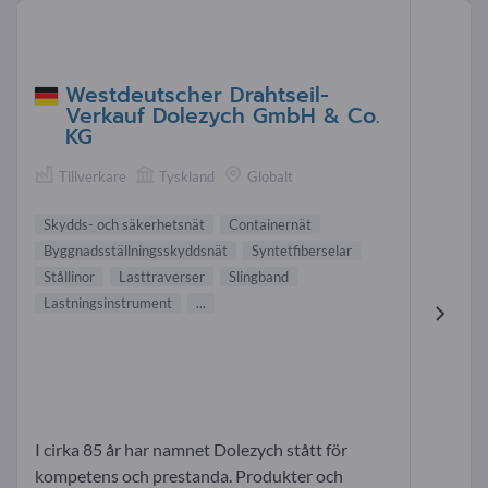
Westdeutscher Drahtseil-
Verkauf Dolezych GmbH & Co.
KG
Tillverkare
Tyskland
Globalt
Skydds- och säkerhetsnät
Containernät
Byggnadsställningsskyddsnät
Syntetfiberselar
Stållinor
Lasttraverser
Slingband
Lastningsinstrument
...
I cirka 85 år har namnet Dolezych stått för
kompetens och prestanda. Produkter och