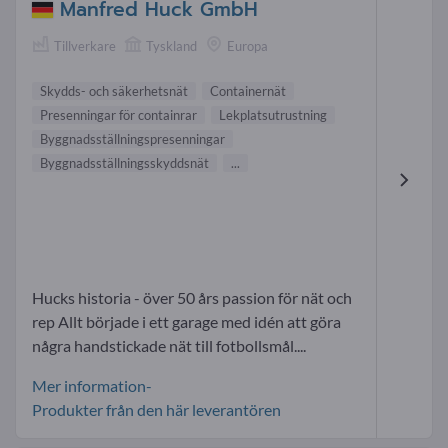
Manfred Huck GmbH
Tillverkare
Tyskland
Europa
Skydds- och säkerhetsnät
Containernät
Presenningar för containrar
Lekplatsutrustning
Byggnadsställningspresenningar
Byggnadsställningsskyddsnät
...
Hucks historia - över 50 års passion för nät och
rep Allt började i ett garage med idén att göra
några handstickade nät till fotbollsmål....
Mer information-
Produkter från den här leverantören