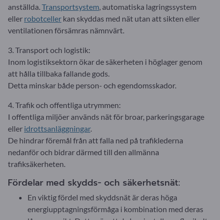
anställda.
Transportsystem
, automatiska lagringssystem
eller
robotceller
kan skyddas med nät utan att sikten eller
ventilationen försämras nämnvärt.
3. Transport och logistik:
Inom logistiksektorn ökar de säkerheten i höglager genom
att hålla tillbaka fallande gods.
Detta minskar både person- och egendomsskador.
4. Trafik och offentliga utrymmen:
I offentliga miljöer används nät för broar, parkeringsgarage
eller
idrottsanläggningar
.
De hindrar föremål från att falla ned på trafiklederna
nedanför och bidrar därmed till den allmänna
trafiksäkerheten.
Fördelar med skydds- och säkerhetsnät:
En viktig fördel med skyddsnät är deras höga
energiupptagningsförmåga i kombination med deras