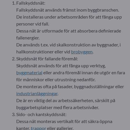
Fallskyddsnät:
Fallskyddsnät används främst inom byggbranschen.
De installeras under arbetsområden för att fånga upp
personer vid fall.
Dessa nät är utformade för att absorbera definierade
fallenergier.
De används t.ex. vid skalkonstruktion av byggnader, i
hallkonstruktioner eller vid
brobyggen
.
Skyddsnät för fallande föremål:
Skyddsnät används för att fånga upp verktyg,
byggmaterial
eller andra föremål innan de utgör en fara
för människor eller utrustning nedanför.
De monteras ofta på fasader, byggnadsställningar eller
industrianläggningar
.
De är en viktig del av arbetssäkerheten, särskilt på
byggarbetsplatser med flera arbetsnivåer.
Sido- och kantskyddsnät:
Dessa nät monteras vertikalt för att säkra öppna
kanter,
trappor
eller gallerier.