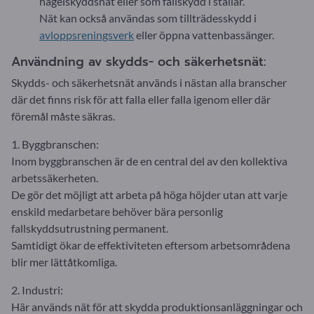
hagelskyddsnät eller som fallskydd i stallar.
Nät kan också användas som tillträdesskydd i
avloppsreningsverk
eller öppna vattenbassänger.
Användning av skydds- och säkerhetsnät:
Skydds- och säkerhetsnät används i nästan alla branscher
där det finns risk för att falla eller falla igenom eller där
föremål måste säkras.
1. Byggbranschen:
Inom byggbranschen är de en central del av den kollektiva
arbetssäkerheten.
De gör det möjligt att arbeta på höga höjder utan att varje
enskild medarbetare behöver bära personlig
fallskyddsutrustning permanent.
Samtidigt ökar de effektiviteten eftersom arbetsområdena
blir mer lättåtkomliga.
2. Industri:
Här används nät för att skydda produktionsanläggningar och