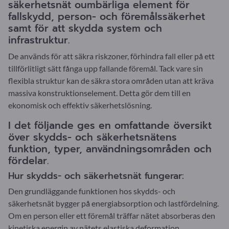
säkerhetsnät oumbärliga element för
fallskydd, person- och föremålssäkerhet
samt för att skydda system och
infrastruktur.
De används för att säkra riskzoner, förhindra fall eller på ett
tillförlitligt sätt fånga upp fallande föremål. Tack vare sin
flexibla struktur kan de säkra stora områden utan att kräva
massiva konstruktionselement. Detta gör dem till en
ekonomisk och effektiv säkerhetslösning.
I det följande ges en omfattande översikt
över skydds- och säkerhetsnätens
funktion, typer, användningsområden och
fördelar.
Hur skydds- och säkerhetsnät fungerar:
Den grundläggande funktionen hos skydds- och
säkerhetsnät bygger på energiabsorption och lastfördelning.
Om en person eller ett föremål träffar nätet absorberas den
kinetiska energin av nätets elastiska deformation.