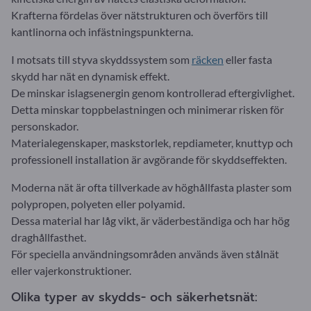
Krafterna fördelas över nätstrukturen och överförs till
kantlinorna och infästningspunkterna.
I motsats till styva skyddssystem som
räcken
eller fasta
skydd har nät en dynamisk effekt.
De minskar islagsenergin genom kontrollerad eftergivlighet.
Detta minskar toppbelastningen och minimerar risken för
personskador.
Materialegenskaper, maskstorlek, repdiameter, knuttyp och
professionell installation är avgörande för skyddseffekten.
Moderna nät är ofta tillverkade av höghållfasta plaster som
polypropen, polyeten eller polyamid.
Dessa material har låg vikt, är väderbeständiga och har hög
draghållfasthet.
För speciella användningsområden används även stålnät
eller vajerkonstruktioner.
Olika typer av skydds- och säkerhetsnät: