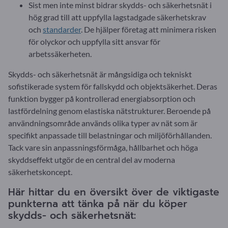
Sist men inte minst bidrar skydds- och säkerhetsnät i
hög grad till att uppfylla lagstadgade säkerhetskrav
och
standarder
. De hjälper företag att minimera risken
för olyckor och uppfylla sitt ansvar för
arbetssäkerheten.
Skydds- och säkerhetsnät är mångsidiga och tekniskt
sofistikerade system för fallskydd och objektsäkerhet. Deras
funktion bygger på kontrollerad energiabsorption och
lastfördelning genom elastiska nätstrukturer. Beroende på
användningsområde används olika typer av nät som är
specifikt anpassade till belastningar och miljöförhållanden.
Tack vare sin anpassningsförmåga, hållbarhet och höga
skyddseffekt utgör de en central del av moderna
säkerhetskoncept.
Här hittar du en översikt över de viktigaste
punkterna att tänka på när du köper
skydds- och säkerhetsnät: