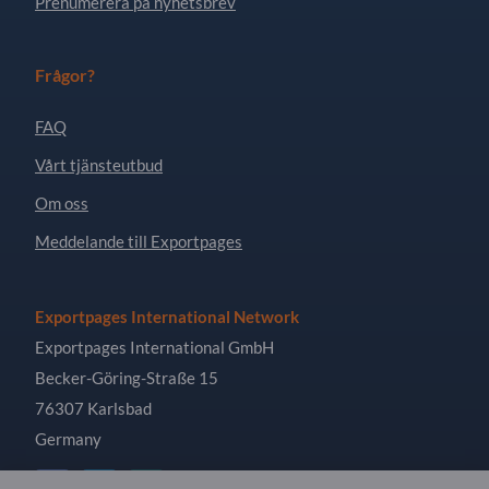
Prenumerera på nyhetsbrev
Frågor?
FAQ
Vårt tjänsteutbud
Om oss
Meddelande till Exportpages
Exportpages International Network
Exportpages International GmbH
Becker-Göring-Straße 15
76307 Karlsbad
Germany