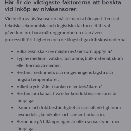
Här är de viktigaste faktorerna att beakta
vid inköp av nivåsensorer:
Vid inköp av nivåsensorer måste man ta hänsyn till en rad
tekniska, ekonomiska och logistiska faktorer. Rätt val
påverkar inte bara mätnoggrannheten utan även
processtillförlitligheten och de långsiktiga driftskostnaderna.
Vilka tekniska krav måste nivåsensorn uppfylla?
Typ av medium: vätska, fast ämne, bulkmaterial, skum
eller korrosiva medier.
Bestäm mediumets och omgivningens lägsta och
högsta temperaturer.
Vilket tryck råder i tanken eller behållaren?
Bestäm om kapacitiva eller konduktiva sensorer är
lämpliga.
Damm- och fuktbeständighet är särskilt viktigt inom
livsmedels-, kemikalie- och cementindustrin.
Beroende på tillämpningen är olika sensortyper mer
lämpliga: