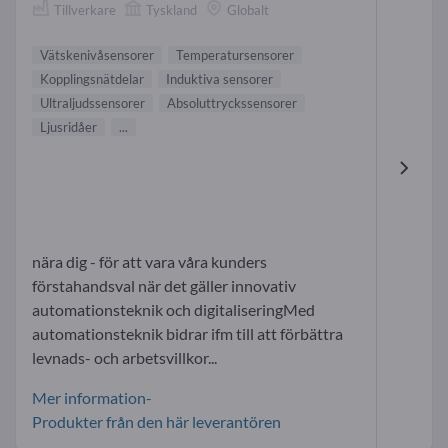
Tillverkare
Tyskland
Globalt
Vätskenivåsensorer
Temperatursensorer
Kopplingsnätdelar
Induktiva sensorer
Ultraljudssensorer
Absoluttryckssensorer
Ljusridåer
...
nära dig - för att vara våra kunders
förstahandsval när det gäller innovativ
automationsteknik och digitaliseringMed
automationsteknik bidrar ifm till att förbättra
levnads- och arbetsvillkor...
Mer information-
Produkter från den här leverantören