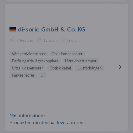
di-soric GmbH & Co. KG
Tillverkare
Tyskland
Globalt
Vätskenivåsensorer
Positionssensorer
Beröringsfria lägeskopplare
Ultraviolettlampor
Ultraljudssensorer
Optisk kabel
Ljusförhängen
Färgsensorer
...
Mer information-
Produkter från den här leverantören