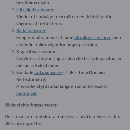
bestämma nivån.
Ultraljudssensorer
:
Sänder ut ljudvågor och mäter den tid det tar för
vågorna att reflekteras.
Radarsensorer
:
Fungerar på samma sätt som
ultraljudssensorer
, men
använder mikrovågor för högre precision.
Kapacitiva sensorer:
Detekterar förändringar i den elektriska kapacitansen
mellan två elektroder.
Guidade
radarsensorer
(TDR – Time Domain
Reflectometry):
Använder styrd radar längs en sond för exakta
mätningar
.
Nivådetekteringssensorer:
Dessa sensorer detekterar om en viss nivå har överskridits
eller inte uppnåtts: