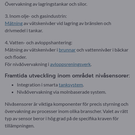
Övervakning av lagringstankar och silor.
3. Inom olje- och gasindustrin:
Mätning
av vätskenivåer vid lagring av bränslen och
drivmedel i tankar.
4. Vatten- och avloppshantering:
Mätning av vätskenivåer i
brunnar
och vattennivåer i bäckar
och floder.
För nivåövervakning i
avloppsreningsverk
.
Framtida utveckling inom området nivåsensorer:
Integration i smarta
tanksystem
.
Nivåövervakning via molnbaserade system.
Nivåsensorer är viktiga komponenter för precis styrning och
övervakning av processer inom olika branscher. Valet av rätt
typ av sensor beror i hög grad på de specifika kraven för
tillämpningen.