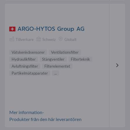
ARGO-HYTOS Group AG
Tillverkare
Schweiz
Globalt
Vätskenivåsensorer
Ventilationsfilter
Hydraulikfilter
Stängventiler
Filterteknik
Avluftningsfilter
Filterelementet
Partikelmätapparater
...
Mer information-
Produkter från den här leverantören