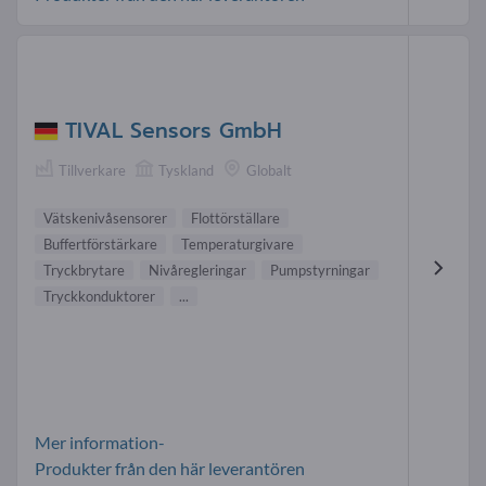
TIVAL Sensors GmbH
Tillverkare
Tyskland
Globalt
Vätskenivåsensorer
Flottörställare
Buffertförstärkare
Temperaturgivare
Tryckbrytare
Nivåregleringar
Pumpstyrningar
Tryckkonduktorer
...
Mer information-
Produkter från den här leverantören