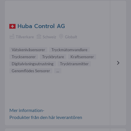
Huba Control AG
Tillverkare
Schweiz
Globalt
Vätskenivåsensorer
Tryckmätomvandlare
Trycksensorer
Tryckbrytare
Kraftsensorer
Digitalvisningsutrustning
Trycktransmitter
Genomflödes Sensorer
...
Mer information-
Produkter från den här leverantören