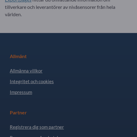
tillverkare och leverantörer av nivåsensorer från hela
världen.
Allmänt
Allmänna villkor
Integritet och cookies
Impressum
Partner
Registrera dig som partner