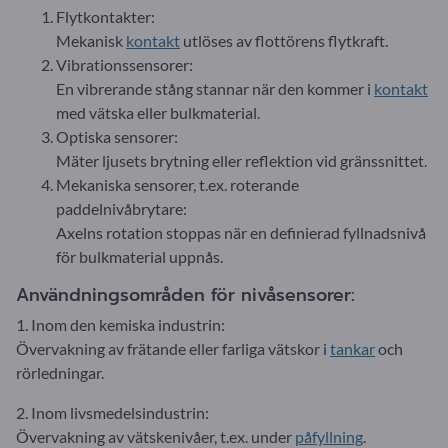
Flytkontakter:
Mekanisk
kontakt
utlöses av flottörens flytkraft.
Vibrationssensorer:
En vibrerande stång stannar när den kommer i
kontakt
med vätska eller bulkmaterial.
Optiska sensorer:
Mäter ljusets brytning eller reflektion vid gränssnittet.
Mekaniska sensorer, t.ex. roterande
paddelnivåbrytare:
Axelns rotation stoppas när en definierad fyllnadsnivå
för bulkmaterial uppnås.
Användningsområden för nivåsensorer:
1. Inom den kemiska industrin:
Övervakning av frätande eller farliga vätskor i
tankar
och
rörledningar.
2. Inom livsmedelsindustrin:
Övervakning av vätskenivåer, t.ex. under
påfyllning
.