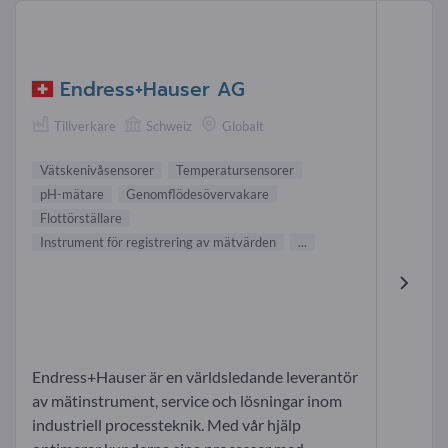
Endress+Hauser AG
Tillverkare
Schweiz
Globalt
Vätskenivåsensorer
Temperatursensorer
pH-mätare
Genomflödesövervakare
Flottörställare
Instrument för registrering av mätvärden
...
Endress+Hauser är en världsledande leverantör
av mätinstrument, service och lösningar inom
industriell processteknik. Med vår hjälp