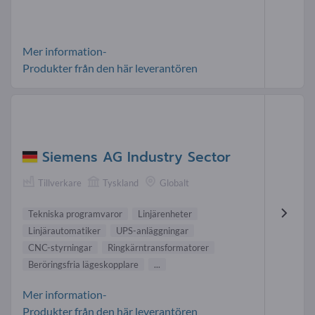
Mer information-
Produkter från den här leverantören
Siemens AG Industry Sector
Tillverkare
Tyskland
Globalt
Tekniska programvaror
Linjärenheter
Linjärautomatiker
UPS-anläggningar
CNC-styrningar
Ringkärntransformatorer
Beröringsfria lägeskopplare
...
Mer information-
Produkter från den här leverantören