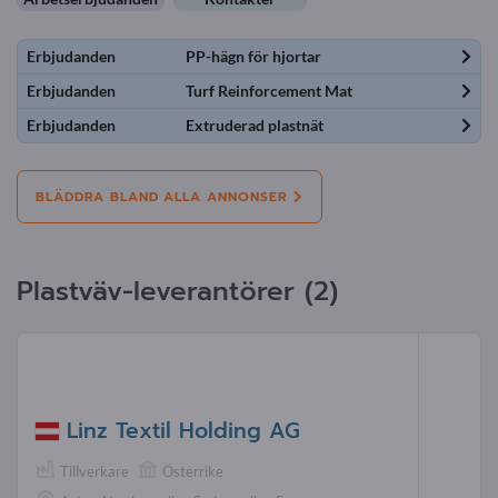
Erbjudanden
PP-hägn för hjortar
Erbjudanden
Turf Reinforcement Mat
Erbjudanden
Extruderad plastnät
BLÄDDRA BLAND ALLA ANNONSER
Plastväv-leverantörer (2)
Linz Textil Holding AG
Tillverkare
Österrike