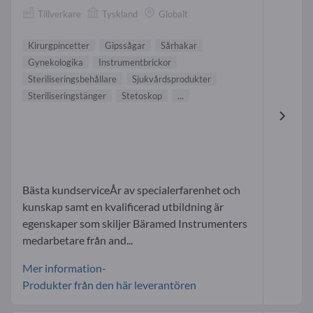
Tillverkare
Tyskland
Globalt
Kirurgpincetter
Gipssågar
Sårhakar
Gynekologika
Instrumentbrickor
Steriliseringsbehållare
Sjukvårdsprodukter
Steriliseringstänger
Stetoskop
...
Bästa kundserviceÅr av specialerfarenhet och
kunskap samt en kvalificerad utbildning är
egenskaper som skiljer Bäramed Instrumenters
medarbetare från and...
Mer information-
Produkter från den här leverantören