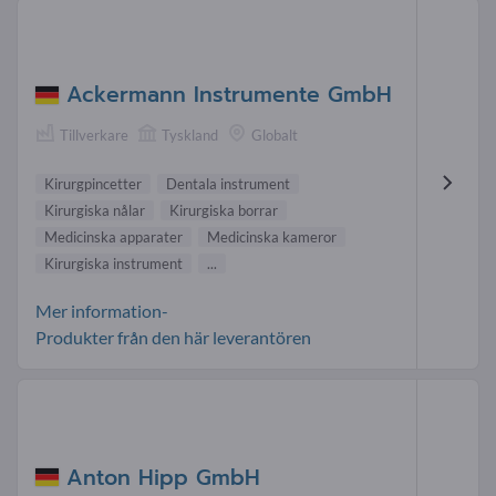
Ackermann Instrumente GmbH
Tillverkare
Tyskland
Globalt
Kirurgpincetter
Dentala instrument
Kirurgiska nålar
Kirurgiska borrar
Medicinska apparater
Medicinska kameror
Kirurgiska instrument
...
Mer information-
Produkter från den här leverantören
Anton Hipp GmbH