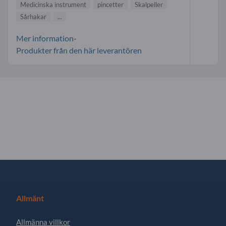
Medicinska instrument
pincetter
Skalpeller
Sårhakar
...
Mer information-
Produkter från den här leverantören
Allmänt
Allmänna villkor