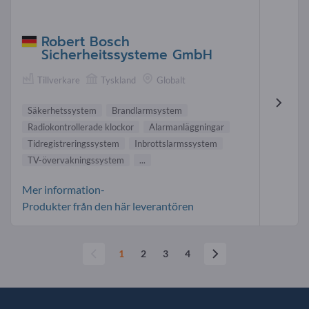
Robert Bosch
Sicherheitssysteme GmbH
Tillverkare
Tyskland
Globalt
Säkerhetssystem
Brandlarmsystem
Radiokontrollerade klockor
Alarmanläggningar
Tidregistreringssystem
Inbrottslarmssystem
TV-övervakningssystem
...
Mer information-
Produkter från den här leverantören
1
2
3
4