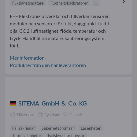
Fuktighetsmätare
Fukthaltskalibratorer
...
E+E Elektronik utvecklar och tillverkar sensorer,
moduler och sensorer för fukt, daggpunkt, fukt i
olja, CO2, lufthastighet, flöde, temperatur och
tryck. Handhållna mätare, kalibreringssystem
för f...
Mer information-
Produkter från den här leverantören
SITEMA GmbH & Co. KG
Tillverkare
Tyskland
Globalt
Fallsäkringar
Säkerhetsbromsar
Låsenheter
Terminalenheter
Fallskydd för pressar