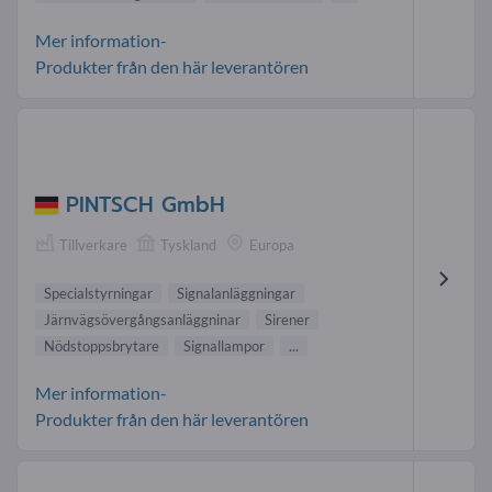
Mer information-
Produkter från den här leverantören
PINTSCH GmbH
Tillverkare
Tyskland
Europa
Specialstyrningar
Signalanläggningar
Järnvägsövergångsanläggninar
Sirener
Nödstoppsbrytare
Signallampor
...
Mer information-
Produkter från den här leverantören