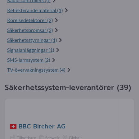
Radio controllers (4)
Reflekterande material (1)
Rörelsedetektorer (2)
Säkerhetsbromsar (3)
Säkerhetsstyrningar (1)
Signalanläggningar (1)
SMS-larmsystem (2)
TV-övervakningssystem (4)
Säkerhetssystem-leverantörer (39)
BBC Bircher AG
Tillverkare
Schweiz
Globalt