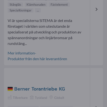
Stånglås
Klämhuvuden
Fästelement
Speciallösningar
...
Vi är specialisterna SITEMA är det enda
företaget i världen som uteslutande är
specialiserat på utveckling och produktion av
spännanordningar och linjärbromsar på
rundstäng...
Mer information-
Produkter från den här leverantören
Berner Torantriebe KG
Tillverkare
Tyskland
Globalt