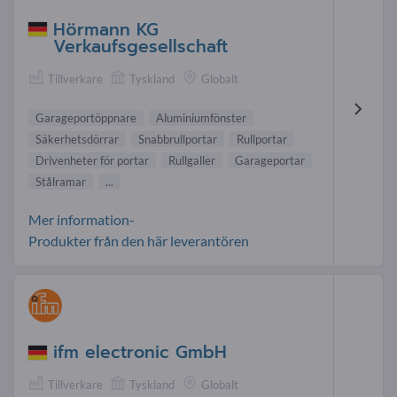
Hörmann KG
Verkaufsgesellschaft
Tillverkare
Tyskland
Globalt
Garageportöppnare
Aluminiumfönster
Säkerhetsdörrar
Snabbrullportar
Rullportar
Drivenheter för portar
Rullgaller
Garageportar
Stålramar
...
Mer information-
Produkter från den här leverantören
ifm electronic GmbH
Tillverkare
Tyskland
Globalt