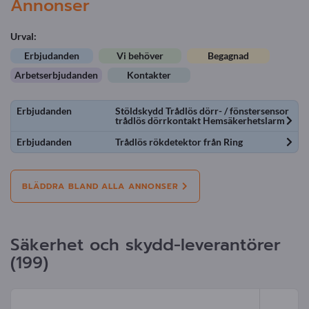
Annonser
Urval:
Erbjudanden
Vi behöver
Begagnad
Arbetserbjudanden
Kontakter
Erbjudanden
Stöldskydd Trådlös dörr- / fönstersensor
trådlös dörrkontakt Hemsäkerhetslarm
Erbjudanden
Trådlös rökdetektor från Ring
BLÄDDRA BLAND ALLA ANNONSER
Säkerhet och skydd-leverantörer
(199)