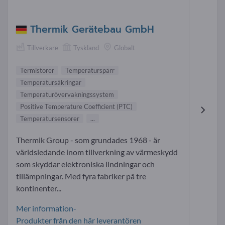
Thermik Gerätebau GmbH
Tillverkare
Tyskland
Globalt
Termistorer
Temperaturspärr
Temperatursäkringar
Temperaturövervakningssystem
Positive Temperature Coefficient (PTC)
Temperatursensorer
...
Thermik Group - som grundades 1968 - är
världsledande inom tillverkning av värmeskydd
som skyddar elektroniska lindningar och
tillämpningar. Med fyra fabriker på tre
kontinenter...
Mer information-
Produkter från den här leverantören