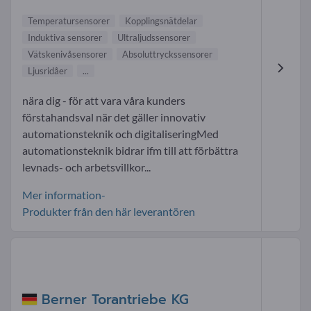
Temperatursensorer
Kopplingsnätdelar
Induktiva sensorer
Ultraljudssensorer
Vätskenivåsensorer
Absoluttryckssensorer
Ljusridåer
...
nära dig - för att vara våra kunders
förstahandsval när det gäller innovativ
automationsteknik och digitaliseringMed
automationsteknik bidrar ifm till att förbättra
levnads- och arbetsvillkor...
Mer information-
Produkter från den här leverantören
Berner Torantriebe KG