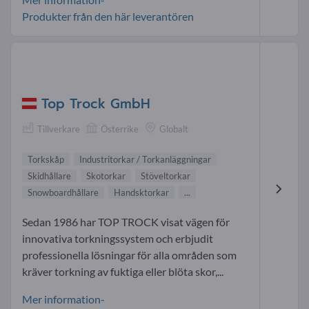
Produkter från den här leverantören
Top Trock GmbH
Tillverkare
Österrike
Globalt
Torkskåp
Industritorkar / Torkanläggningar
Skidhållare
Skotorkar
Stöveltorkar
Snowboardhållare
Handsktorkar
...
Sedan 1986 har TOP TROCK visat vägen för
innovativa torkningssystem och erbjudit
professionella lösningar för alla områden som
kräver torkning av fuktiga eller blöta skor,...
Mer information-