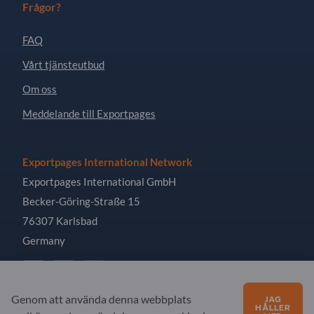
Frågor?
FAQ
Vårt tjänsteutbud
Om oss
Meddelande till Exportpages
Exportpages International Network
Exportpages International GmbH
Becker-Göring-Straße 15
76307 Karlsbad
Germany
Genom att använda denna webbplats
JAG
HÅLLER