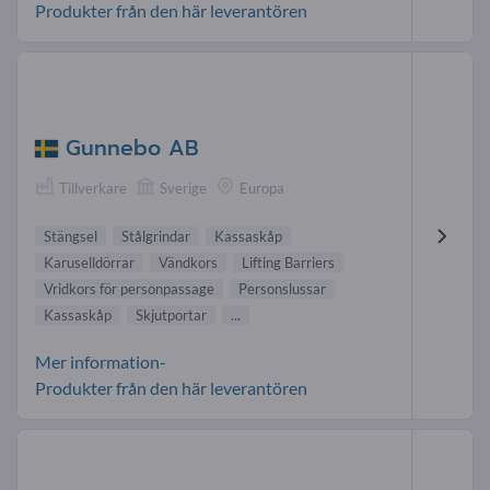
Produkter från den här leverantören
Gunnebo AB
Tillverkare
Sverige
Europa
Stängsel
Stålgrindar
Kassaskåp
Karuselldörrar
Vändkors
Lifting Barriers
Vridkors för personpassage
Personslussar
Kassaskåp
Skjutportar
...
Mer information-
Produkter från den här leverantören