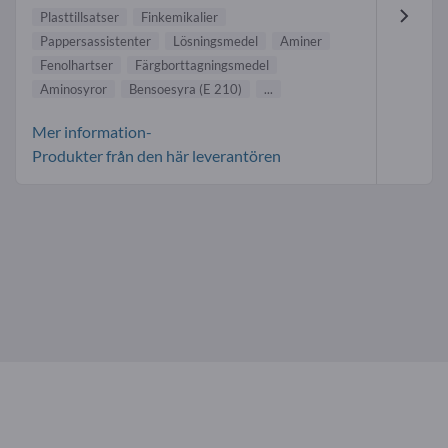
Plasttillsatser
Finkemikalier
Pappersassistenter
Lösningsmedel
Aminer
Fenolhartser
Färgborttagningsmedel
Aminosyror
Bensoesyra (E 210)
...
Mer information-
Produkter från den här leverantören