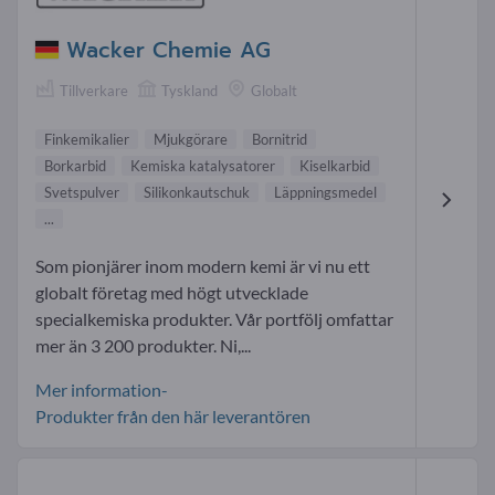
Wacker Chemie AG
Tillverkare
Tyskland
Globalt
Finkemikalier
Mjukgörare
Bornitrid
Borkarbid
Kemiska katalysatorer
Kiselkarbid
Svetspulver
Silikonkautschuk
Läppningsmedel
...
Som pionjärer inom modern kemi är vi nu ett
globalt företag med högt utvecklade
specialkemiska produkter. Vår portfölj omfattar
mer än 3 200 produkter. Ni,...
Mer information-
Produkter från den här leverantören