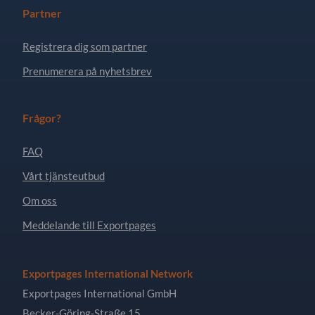
Partner
Registrera dig som partner
Prenumerera på nyhetsbrev
Frågor?
FAQ
Vårt tjänsteutbud
Om oss
Meddelande till Exportpages
Exportpages International Network
Exportpages International GmbH
Becker-Göring-Straße 15