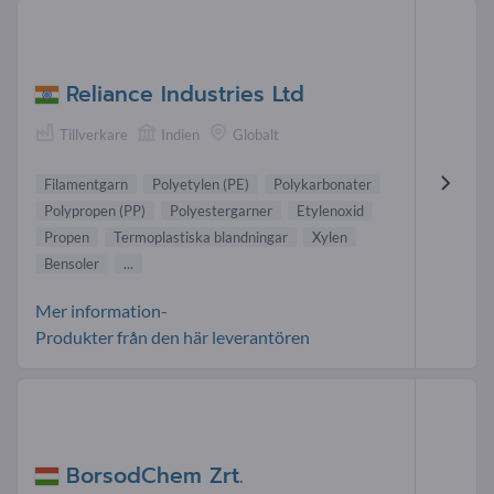
Reliance Industries Ltd
Tillverkare
Indien
Globalt
Filamentgarn
Polyetylen (PE)
Polykarbonater
Polypropen (PP)
Polyestergarner
Etylenoxid
Propen
Termoplastiska blandningar
Xylen
Bensoler
...
Mer information-
Produkter från den här leverantören
BorsodChem Zrt.