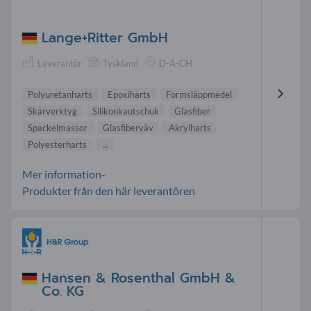
Lange+Ritter GmbH
Leverantör
Tyskland
D-A-CH
Polyuretanharts
Epoxiharts
Formsläppmedel
Skärverktyg
Silikonkautschuk
Glasfiber
Spackelmassor
Glasfiberväv
Akrylharts
Polyesterharts
...
Mer information-
Produkter från den här leverantören
Hansen & Rosenthal GmbH &
Co. KG