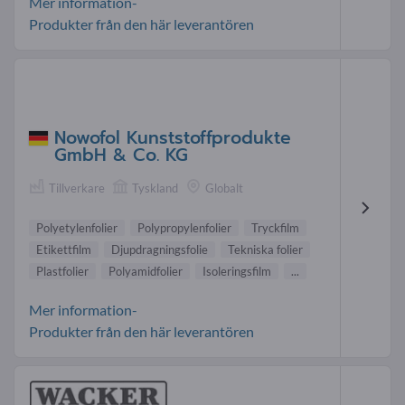
Mer information-
Produkter från den här leverantören
Nowofol Kunststoffprodukte
GmbH & Co. KG
Tillverkare
Tyskland
Globalt
Polyetylenfolier
Polypropylenfolier
Tryckfilm
Etikettfilm
Djupdragningsfolie
Tekniska folier
Plastfolier
Polyamidfolier
Isoleringsfilm
...
Mer information-
Produkter från den här leverantören