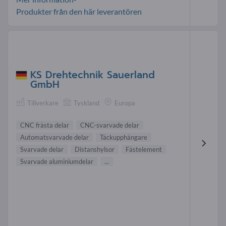
Produkter från den här leverantören
KS Drehtechnik Sauerland
GmbH
Tillverkare
Tyskland
Europa
CNC frästa delar
CNC-svarvade delar
Automatsvarvade delar
Täckupphängare
Svarvade delar
Distanshylsor
Fästelement
Svarvade aluminiumdelar
...