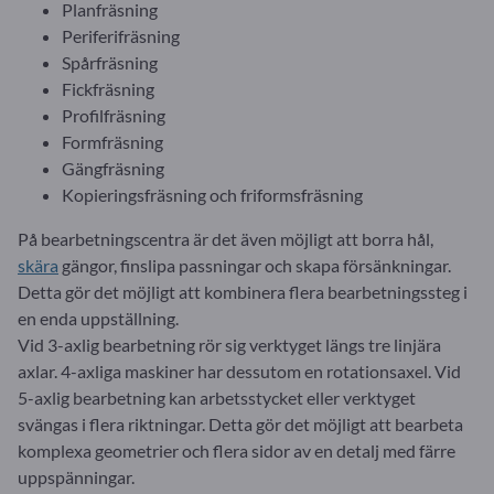
Planfräsning
Periferifräsning
Spårfräsning
Fickfräsning
Profilfräsning
Formfräsning
Gängfräsning
Kopieringsfräsning och friformsfräsning
På bearbetningscentra är det även möjligt att borra hål,
skära
gängor, finslipa passningar och skapa försänkningar.
Detta gör det möjligt att kombinera flera bearbetningssteg i
en enda uppställning.
Vid 3-axlig bearbetning rör sig verktyget längs tre linjära
axlar. 4-axliga maskiner har dessutom en rotationsaxel. Vid
5-axlig bearbetning kan arbetsstycket eller verktyget
svängas i flera riktningar. Detta gör det möjligt att bearbeta
komplexa geometrier och flera sidor av en detalj med färre
uppspänningar.