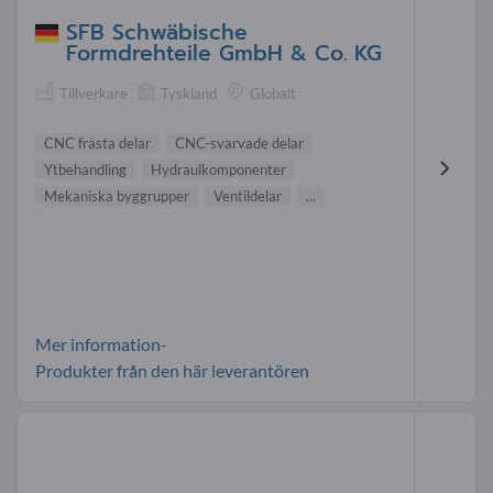
SFB Schwäbische
Formdrehteile GmbH & Co. KG
Tillverkare
Tyskland
Globalt
CNC frästa delar
CNC-svarvade delar
Ytbehandling
Hydraulkomponenter
Mekaniska byggrupper
Ventildelar
...
Mer information-
Produkter från den här leverantören