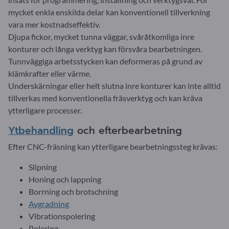
mycket enkla enskilda delar kan konventionell tillverkning
vara mer kostnadseffektiv.
Djupa fickor, mycket tunna väggar, svåråtkomliga inre
konturer och långa verktyg kan försvåra bearbetningen.
Tunnväggiga arbetsstycken kan deformeras på grund av
klämkrafter eller värme.
Underskärningar eller helt slutna inre konturer kan inte alltid
tillverkas med konventionella fräsverktyg och kan kräva
ytterligare processer.
Ytbehandling
och efterbearbetning
Efter CNC-fräsning kan ytterligare bearbetningssteg krävas:
Slipning
Honing och lappning
Borrning och brotschning
Avgradning
Vibrationspolering
Polering