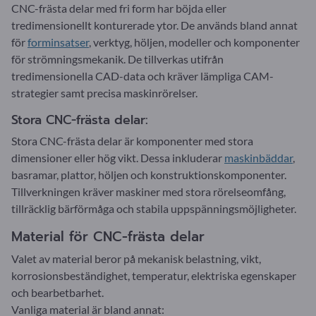
CNC-frästa delar med fri form har böjda eller
tredimensionellt konturerade ytor. De används bland annat
för
forminsatser
, verktyg, höljen, modeller och komponenter
för strömningsmekanik. De tillverkas utifrån
tredimensionella CAD-data och kräver lämpliga CAM-
strategier samt precisa maskinrörelser.
Stora CNC-frästa delar:
Stora CNC-frästa delar är komponenter med stora
dimensioner eller hög vikt. Dessa inkluderar
maskinbäddar
,
basramar, plattor, höljen och konstruktionskomponenter.
Tillverkningen kräver maskiner med stora rörelseomfång,
tillräcklig bärförmåga och stabila uppspänningsmöjligheter.
Material för CNC-frästa delar
Valet av material beror på mekanisk belastning, vikt,
korrosionsbeständighet, temperatur, elektriska egenskaper
och bearbetbarhet.
Vanliga material är bland annat: