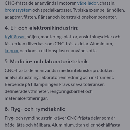
CNC-frästa delar används i motorer,
växellådor
, chassin,
bromssystem
och specialkarosser. Typiska exempel är höljen,
adaptrar, fästen, flänsar och konstruktionskomponenter.
4. El- och elektronikindustrin:
Kylflänsar
, höljen, monteringsplattor, anslutningsdelar och
fästen kan tillverkas som CNC-frästa delar. Aluminium,
koppar
och konstruktionsplaster används ofta.
5. Medicin- och laboratorieteknik:
CNC-frästa delar används i medicintekniska produkter,
analysutrustning, laboratorieinredning och instrument.
Beroende på tillämpningen krävs snäva toleranser,
definierade ytfinheter, rengöringsbarhet och
materialcertifieringar.
6. Flyg- och rymdteknik:
Flyg- och rymdindustrin kräver CNC-frästa delar som är
både lätta och hållbara. Aluminium, titan eller höghållfasta