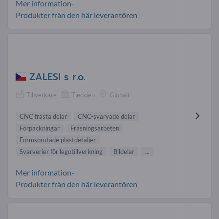
Mer information-
Produkter från den här leverantören
ZALESI s r.o.
Tillverkare
Tjeckien
Globalt
CNC frästa delar
CNC-svarvade delar
Förpackningar
Fräsningsarbeten
Formsprutade plastdetaljer
Svarverier för legotillverkning
Bildelar
...
Mer information-
Produkter från den här leverantören