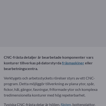
CNC-frästa detaljer är bearbetade komponenter vars
konturer tillverkas på datorstyrda
fräsmaskiner
eller
bearbetningscentra.
Verktygets och arbetsstyckets rörelser styrs av ett CNC-
program. Detta möjliggör tillverkning av plana ytor, spår,
fickor, hål, gängor, fasningar, friformade ytor och komplexa
tredimensionella konturer med hög repeterbarhet.
Typiska CNC-frästa delar är höljen,
fästen
, bottenplattor,