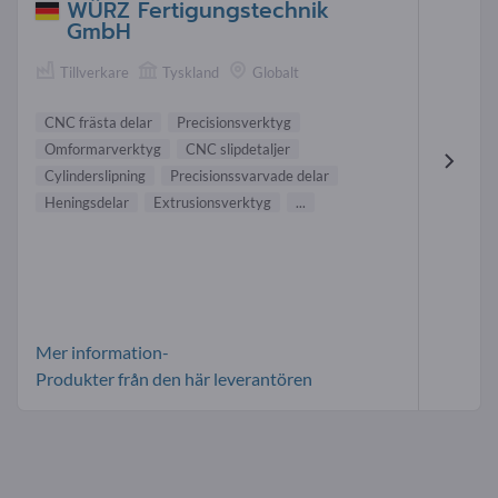
WÜRZ Fertigungstechnik
GmbH
Tillverkare
Tyskland
Globalt
CNC frästa delar
Precisionsverktyg
Omformarverktyg
CNC slipdetaljer
Cylinderslipning
Precisionssvarvade delar
Heningsdelar
Extrusionsverktyg
...
Mer information-
Produkter från den här leverantören