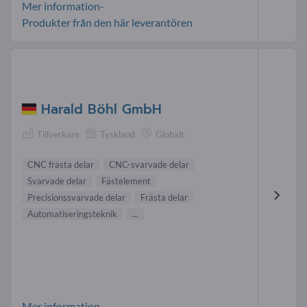
Mer information-
Produkter från den här leverantören
Harald Böhl GmbH
Tillverkare
Tyskland
Globalt
CNC frästa delar
CNC-svarvade delar
Svarvade delar
Fästelement
Precisionssvarvade delar
Frästa delar
Automatiseringsteknik
...
Mer information-