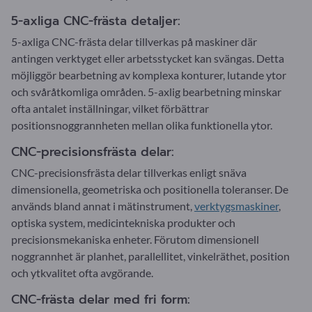
5-axliga CNC-frästa detaljer:
5-axliga CNC-frästa delar tillverkas på maskiner där
antingen verktyget eller arbetsstycket kan svängas. Detta
möjliggör bearbetning av komplexa konturer, lutande ytor
och svåråtkomliga områden. 5-axlig bearbetning minskar
ofta antalet inställningar, vilket förbättrar
positionsnoggrannheten mellan olika funktionella ytor.
CNC-precisionsfrästa delar:
CNC-precisionsfrästa delar tillverkas enligt snäva
dimensionella, geometriska och positionella toleranser. De
används bland annat i mätinstrument,
verktygsmaskiner
,
optiska system, medicintekniska produkter och
precisionsmekaniska enheter. Förutom dimensionell
noggrannhet är planhet, parallellitet, vinkelräthet, position
och ytkvalitet ofta avgörande.
CNC-frästa delar med fri form: