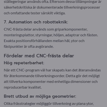
stållegeringar används ofta. Eftersom dessa tillämpningar är
säkerhetskritiska är dokumenterade tillverkningsprocesser
och omfattande tester särskilt viktiga.
7. Automation och robotteknik:
CNC-frästa delar används som griparkomponenter,
monteringsplattor, styrningar, höljen, adaptrar och fästen.
Exakta positionsförhållanden mellan hål, ytor och
fästpunkter är ofta avgörande.
Fördelar med CNC-frästa delar
Hög repeterbarhet:
När ett CNC-program väl har skapats kan det återanvändas
för återkommande tillverkningsorder. Detta gör det möjligt
att tillverka komponenter med enhetliga dimensioner och
reproducerbar kvalitet.
Brett utbud av möjliga geometrier:
Olika frässtrategier möjliggör tillverkning av plana ytor,