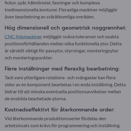
fickor, spår, hålmönster, fasningar och komplexa
tredimensionella konturer. Fleraxliga maskiner möjliggör
även bearbetning av svåråtkomliga områden.
Hög dimensionell och geometrisk noggrannhet:
CNC-fräsmaskiner
möjliggör snäva toleranser och exakta
positionsförhållanden mellan olika funktionella ytor. Detta
är särskilt viktigt för passytor, styrningar, monteringsytor
och monteringspunkter.
Färre inställningar med fleraxlig bearbetning:
Tack vare ytterligare rotations- och svängaxlar kan flera
sidor av en komponent bearbetas i en enda inställning. Detta
bidrar till att minska eventuella positionsavvikelser mellan
de enskilda bearbetade ytorna.
Kostnadseffektivt för återkommande order:
Vid återkommande produktionsserier fördelas den
arbetsinsats som krävs för programmering och inställning