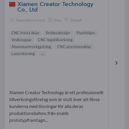
Xiamen Creator Technology
Co., Ltd
Tjänsteleverantör
Kina
Globalt
CNC frästa delar
Smidesdetaljer
Plasthöljen
Vridknoppar
CNC-legotillverkning
Aluminiumtryckgjutning
CNC-precisionsdelar
Laserskärning
...
Xiamen Creator Technology är ett professionellt
tillverkningsföretag som är stolt över att förse
kunderna med lösningar för alla deras
produktionsbehov, från snabb
prototypframtagn...