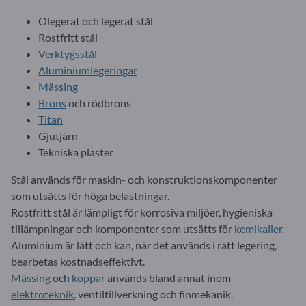
Olegerat och legerat stål
Rostfritt stål
Verktygsstål
Aluminiumlegeringar
Mässing
Brons
och rödbrons
Titan
Gjutjärn
Tekniska plaster
Stål används för maskin- och konstruktionskomponenter
som utsätts för höga belastningar.
Rostfritt stål är lämpligt för korrosiva miljöer, hygieniska
tillämpningar och komponenter som utsätts för
kemikalier
.
Aluminium är lätt och kan, när det används i rätt legering,
bearbetas kostnadseffektivt.
Mässing
och
koppar
används bland annat inom
elektroteknik
, ventiltillverkning och finmekanik.