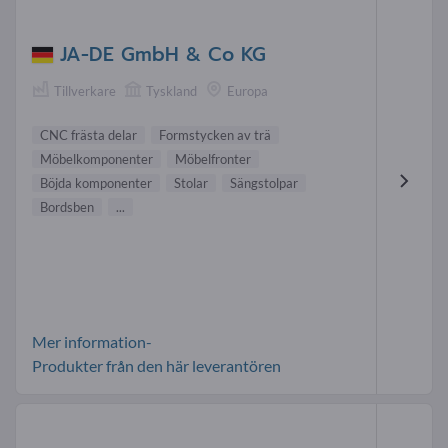
JA-DE GmbH & Co KG
Tillverkare
Tyskland
Europa
CNC frästa delar
Formstycken av trä
Möbelkomponenter
Möbelfronter
Böjda komponenter
Stolar
Sängstolpar
Bordsben
...
Mer information-
Produkter från den här leverantören