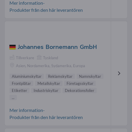
Mer information-
Produkter från den här leverantören
Johannes Bornemann GmbH
Tillverkare
Tyskland
Asien, Nordamerika, Sydamerika, Europa
Aluminiumskyltar
Reklamskyltar
Namnskyltar
Frontplåtar
Metallskyltar
Företagsskyltar
Etiketter
Industriskyltar
Dekorationsfolier
...
Mer information-
Produkter från den här leverantören