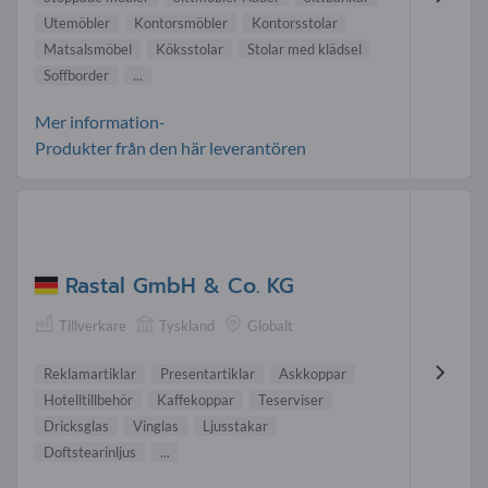
Utemöbler
Kontorsmöbler
Kontorsstolar
Matsalsmöbel
Köksstolar
Stolar med klädsel
Soffborder
...
Mer information-
Produkter från den här leverantören
Rastal GmbH & Co. KG
Tillverkare
Tyskland
Globalt
Reklamartiklar
Presentartiklar
Askkoppar
Hotelltillbehör
Kaffekoppar
Teserviser
Dricksglas
Vinglas
Ljusstakar
Doftstearinljus
...