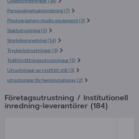
Objektinredningar (36)
Personalmatsalsinredning (7)
Photographers studio equipment (3)
Slaktutrustning (2)
Storköksinredning (14)
Tryckeriutrustningar (3)
Tvättinrättningsutrustningar (5)
Utrustningar av rostfritt stål (3)
utrustningar för bensinstationer (2)
Företagsutrustning / Institutionell
inredning-leverantörer (184)