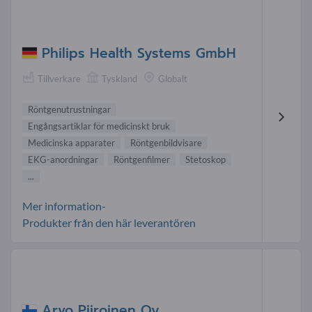
Philips Health Systems GmbH
Tillverkare
Tyskland
Globalt
Röntgenutrustningar
Engångsartiklar för medicinskt bruk
Medicinska apparater
Röntgenbildvisare
EKG-anordningar
Röntgenfilmer
Stetoskop
...
Mer information-
Produkter från den här leverantören
Arvo Piiroinen Oy