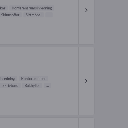
nkar
Konferensrumsinredning
Skinnsoffor
Sittmöbel
...
inredning
Kontorsmöbler
Skrivbord
Bokhyllor
...