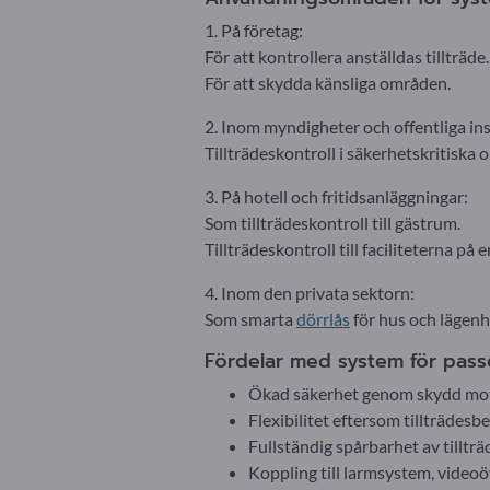
1. På företag:
För att kontrollera anställdas tillträde.
För att skydda känsliga områden.
2. Inom myndigheter och offentliga ins
Tillträdeskontroll i säkerhetskritiska
3. På hotell och fritidsanläggningar:
Som tillträdeskontroll till gästrum.
Tillträdeskontroll till faciliteterna p
4. Inom den privata sektorn:
Som smarta
dörrlås
för hus och lägenh
Fördelar med system för passe
Ökad säkerhet genom skydd mot
Flexibilitet eftersom tillträdesb
Fullständig spårbarhet av tillt
Koppling till larmsystem, videoö