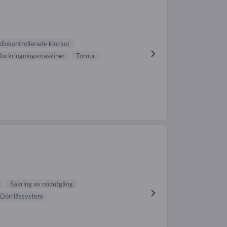
diokontrollerade klockor
lockringningsmaskiner
Tornur
Säkring av nödutgång
Dörrlåssystem