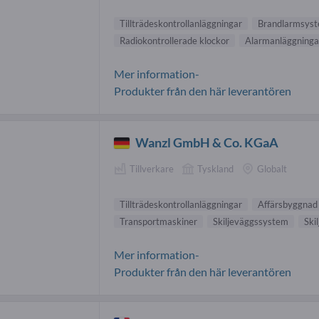
Tillträdeskontrollanläggningar
Brandlarmsys
Radiokontrollerade klockor
Alarmanläggninga
Mer information-
Produkter från den här leverantören
Wanzl GmbH & Co. KGaA
Tillverkare
Tyskland
Globalt
Tillträdeskontrollanläggningar
Affärsbyggnad
Transportmaskiner
Skiljeväggssystem
Ski
Mer information-
Produkter från den här leverantören