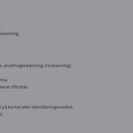
.
eskanning.
, ansiktsigenkänning, irisskanning).
rna.
kerar tillträde.
 på kortet eller identifieringsmediet.
d.