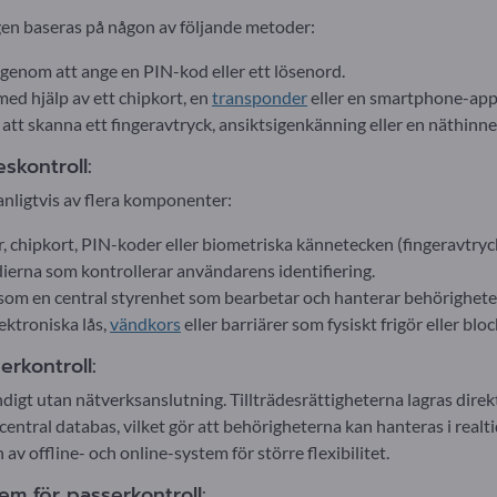
en baseras på någon av följande metoder:
enom att ange en PIN-kod eller ett lösenord.
ed hjälp av ett chipkort, en
transponder
eller en smartphone-app
att skanna ett fingeravtryck, ansiktsigenkänning eller en näthinn
eskontroll:
anligtvis av flera komponenter:
, chipkort, PIN-koder eller biometriska kännetecken (fingeravtryck
ierna som kontrollerar användarens identifiering.
t som en central styrenhet som bearbetar och hanterar behörighete
ktroniska lås,
vändkors
eller barriärer som fysiskt frigör eller bloc
erkontroll:
igt utan nätverksanslutning. Tillträdesrättigheterna lagras direkt
central databas, vilket gör att behörigheterna kan hanteras i realti
v offline- och online-system för större flexibilitet.
m för passerkontroll: