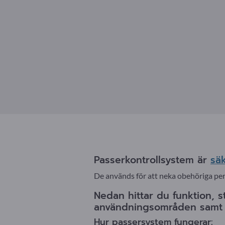
Passerkontrollsystem är
sä
De används för att neka obehöriga per
Nedan hittar du funktion, s
användningsområden samt d
Hur passersystem fungerar: