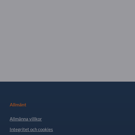
Allmänt
Allmänna villkor
Integritet och cookies