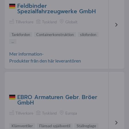
Feldbinder
Spezialfahrzeugwerke GmbH
Tillverkare
Tyskland
Globalt
Tankfordon
Containerkonstruktion
silofordon
...
Mer information-
Produkter från den här leverantören
EBRO Armaturen Gebr. Bröer
GmbH
Tillverkare
Tyskland
Europa
Klämventiler
Flänsad spjällventil
Ställreglage