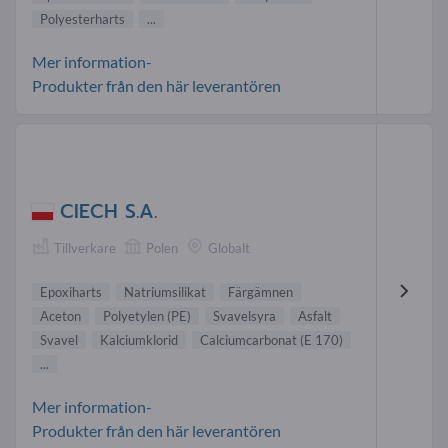
Polyesterharts
...
Mer information-
Produkter från den här leverantören
CIECH S.A.
Tillverkare
Polen
Globalt
Epoxiharts
Natriumsilikat
Färgämnen
Aceton
Polyetylen (PE)
Svavelsyra
Asfalt
Svavel
Kalciumklorid
Calciumcarbonat (E 170)
...
Mer information-
Produkter från den här leverantören