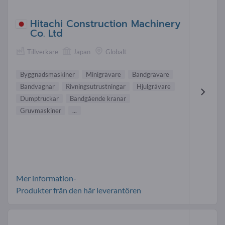
Hitachi Construction Machinery
Co. Ltd
Tillverkare
Japan
Globalt
Byggnadsmaskiner
Minigrävare
Bandgrävare
Bandvagnar
Rivningsutrustningar
Hjulgrävare
Dumptruckar
Bandgående kranar
Gruvmaskiner
...
Mer information-
Produkter från den här leverantören