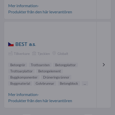
Mer information-
Produkter från den här leverantören
BEST a.s.
Tillverkare
Tjeckien
Globalt
Betongrör
Trottoarsten
Betongplattor
Trottoarplattor
Betongelement
Byggkomponenter
Dräneringsrännor
Byggmaterial
Golvbrunnar
Betongblock
...
Mer information-
Produkter från den här leverantören