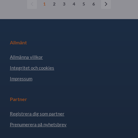
1
2
3
4
5
6
Allmänt
Allmänna villkor
Integritet och cookies
Impressum
Partner
Registrera dig som partner
Prenumerera på nyhetsbrev