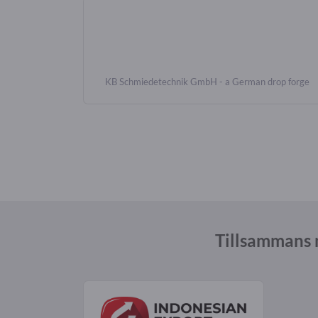
KB Schmiedetechnik GmbH - a German drop forge
Tillsammans 