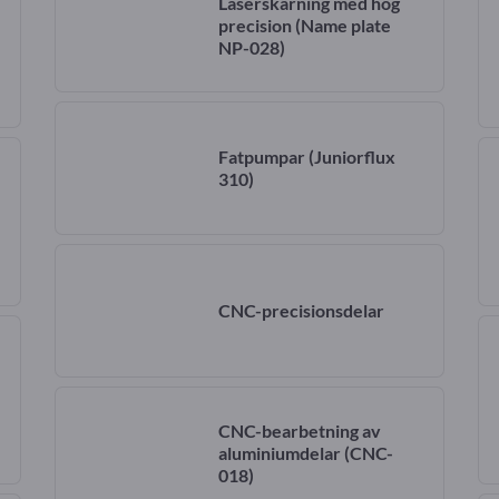
Laserskärning med hög
precision
(Name plate
NP-028)
Fatpumpar
(Juniorflux
310)
CNC-precisionsdelar
CNC-bearbetning av
aluminiumdelar
(CNC-
018)