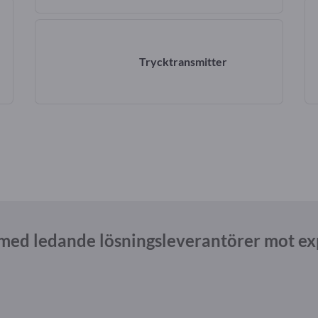
Trycktransmitter
med ledande lösningsleverantörer mot e