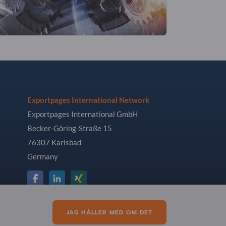
Exportpages International Network
Exportpages International GmbH
Becker-Göring-Straße 15
76307 Karlsbad
Germany
JAG HÅLLER MED OM DET