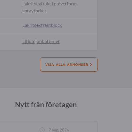
Lakritsextrakt i pulverform,
spraytorkat
Lakritsextraktblock
Litiumjonbatterier
VISA ALLA ANNONSER
Nytt från företagen
7 aug. 2026