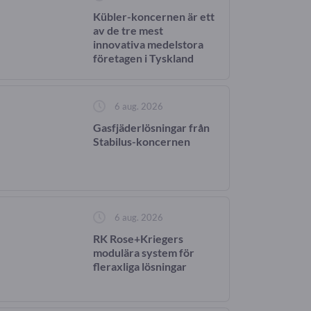
Kübler-koncernen är ett
av de tre mest
innovativa medelstora
företagen i Tyskland
Företag
6 aug. 2026
Gasfjäderlösningar från
Stabilus-koncernen
6 aug. 2026
RK Rose+Kriegers
modulära system för
fleraxliga lösningar