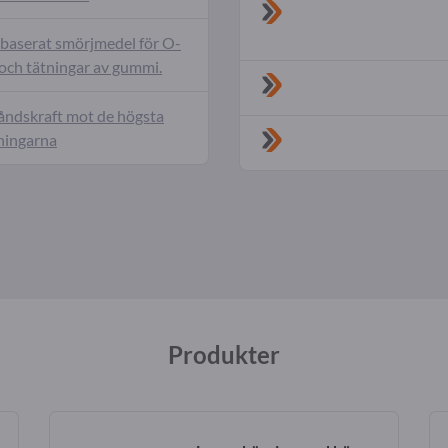
nbaserat smörjmedel för O-
 och tätningar av gummi.
ndskraft mot de högsta
ningarna
Produkter