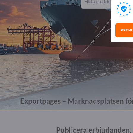
PREN
Exportpages – Marknadsplatsen för
Publicera erbjudanden. 