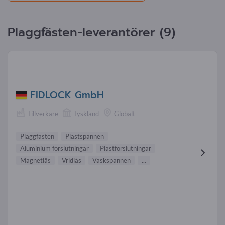
Plaggfästen-leverantörer (9)
FIDLOCK GmbH
Tillverkare
Tyskland
Globalt
Plaggfästen
Plastspännen
Aluminium förslutningar
Plastförslutningar
Magnetlås
Vridlås
Väskspännen
...