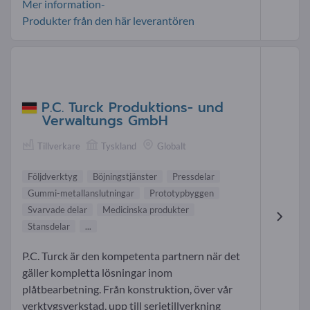
Mer information-
Produkter från den här leverantören
P.C. Turck Produktions- und
Verwaltungs GmbH
Tillverkare
Tyskland
Globalt
Följdverktyg
Böjningstjänster
Pressdelar
Gummi-metallanslutningar
Prototypbyggen
Svarvade delar
Medicinska produkter
Stansdelar
...
P.C. Turck är den kompetenta partnern när det
gäller kompletta lösningar inom
plåtbearbetning. Från konstruktion, över vår
verktygsverkstad, upp till serietillverkning