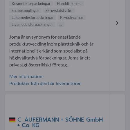
Kosmetikförpackningar
Handdispenser
Snabbkopplingar
Skruvslutstycke
Läkemedesförpackningar
Kryddkvarnar
Livsmedelsförpackningar
...
Joma är en synonym för enastående
produktutveckling inom plastteknik och är
internationellt erkänd som specialist på
högkvalitativa förpackningar. Joma är ett
privatägt österrikiskt företag....
Mer information-
Produkter från den här leverantören
C. AUFERMANN + SÖHNE GmbH
+ Co. KG