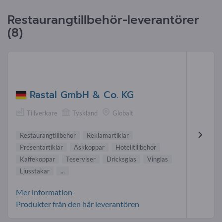
Restaurangtillbehör-leverantörer
(8)
Rastal GmbH & Co. KG
Tillverkare
Tyskland
Globalt
Restaurangtillbehör
Reklamartiklar
Presentartiklar
Askkoppar
Hotelltillbehör
Kaffekoppar
Teserviser
Dricksglas
Vinglas
Ljusstakar
...
Mer information-
Produkter från den här leverantören