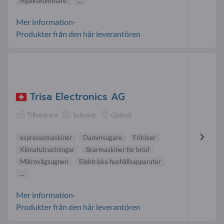
Mjölkskummare
...
Mer information-
Produkter från den här leverantören
Trisa Electronics AG
Tillverkare
Schweiz
Globalt
espressomaskiner
Dammsugare
Fritöser
Klimatutrustningar
Skärmaskiner för bröd
Mikrovågsugnen
Elektriska hushållsapparater
...
Mer information-
Produkter från den här leverantören