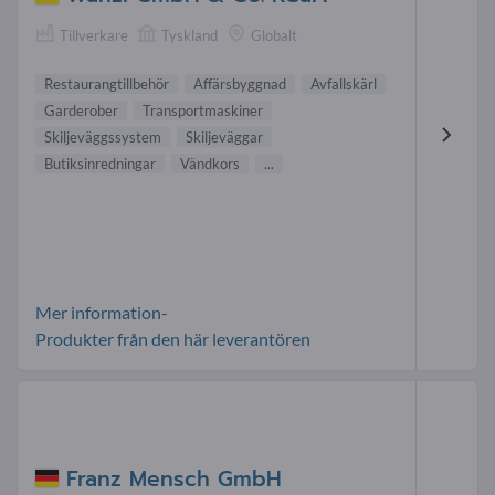
Tillverkare
Tyskland
Globalt
Restaurangtillbehör
Affärsbyggnad
Avfallskärl
Garderober
Transportmaskiner
Skiljeväggssystem
Skiljeväggar
Butiksinredningar
Vändkors
...
Mer information-
Produkter från den här leverantören
Franz Mensch GmbH