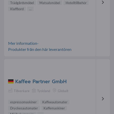
Trädgårdsmöbel
Matsalsmöbel
Hotelltillbehör
Klaffbord
...
Mer information-
Produkter från den här leverantören
Kaffee Partner GmbH
Tillverkare
Tyskland
Globalt
espressomaskiner
Kaffeeautomater
Dryckesautomater
Kaffemaskiner