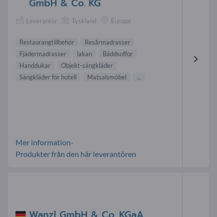
GmbH & Co. KG
Leverantör
Tyskland
Europa
Restaurangtillbehör
Resårmadrasser
Fjädermadrasser
lakan
Bäddsoffor
Handdukar
Objekt-sängkläder
Sängkläder för hotell
Matsalsmöbel
...
Mer information-
Produkter från den här leverantören
Wanzl GmbH & Co. KGaA