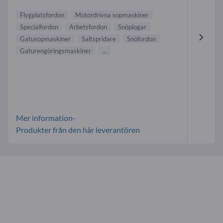
Flygplatsfordon
Motordrivna sopmaskiner
Specialfordon
Arbetsfordon
Snöplogar
Gatusopmaskiner
Saltspridare
Snöfordon
Gaturengöringsmaskiner
...
Mer information-
Produkter från den här leverantören