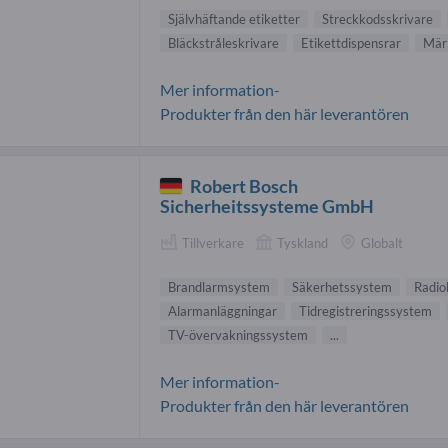
Självhäftande etiketter
Streckkodsskrivare
Bläckstråleskrivare
Etikettdispensrar
Mär
Mer information-
Produkter från den här leverantören
Robert Bosch
Sicherheitssysteme GmbH
Tillverkare
Tyskland
Globalt
Brandlarmsystem
Säkerhetssystem
Radio
Alarmanläggningar
Tidregistreringssystem
TV-övervakningssystem
...
Mer information-
Produkter från den här leverantören