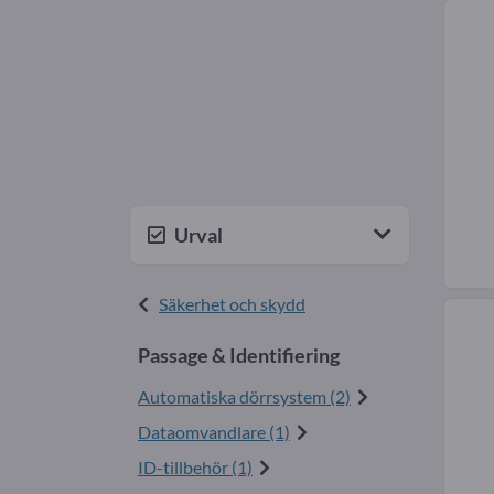
Urval
Säkerhet och skydd
Passage & Identifiering
Automatiska dörrsystem (2)
Dataomvandlare (1)
ID-tillbehör (1)