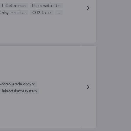
Etikettremsor
Pappersetiketter
kningsmaskiner
CO2-Laser
...
kontrollerade klockor
Inbrottslarmssystem