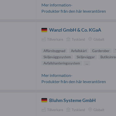
Mer information-
Produkter från den här leverantören
Wanzl GmbH & Co. KGaA
Tillverkare
Tyskland
Globalt
Affärsbyggnad
Avfallskärl
Garderober
Skiljeväggssystem
Skiljeväggar
Butiksinre
Avfallshanteringssystem
...
Mer information-
Produkter från den här leverantören
Bluhm Systeme GmbH
Tillverkare
Tyskland
Globalt