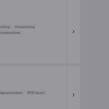
verktyg
Krimpverktyg
rympmaskiner
ingsomvandlare
RFID-läsare