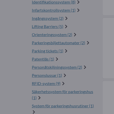
Identifikationssystem (8)
Infartskontrollsystem (1)
Ingångssystem (2)
Lifting Barriers (5)
Orienteringssystem (2)
Parkeringsbiljettautomater (2)
Parking tickets (1)
Patentlås (1)
Personåtskiljningssystem (2)
Personslussar (1)
RFID-system (9)
Säkerhetssystem för parkeringshus
(1)
System för parkeringshusrutiner (1)