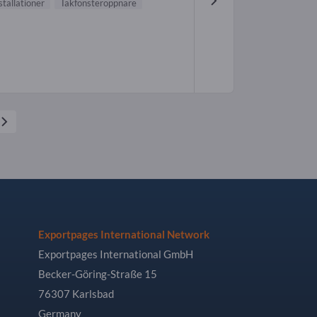
tallationer
Takfönsteröppnare
Exportpages International Network
Exportpages International GmbH
Becker-Göring-Straße 15
76307 Karlsbad
Germany