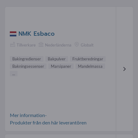
NMK Esbaco
Tillverkare
Nederländerna
Globalt
Bakingredienser
Bakpulver
Fruktberedningar
Bakningsessenser
Marsipaner
Mandelmassa
...
Mer information-
Produkter från den här leverantören