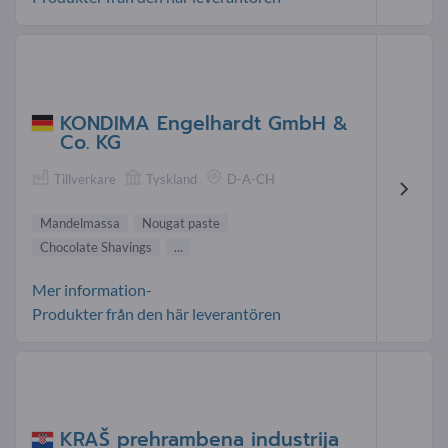
KONDIMA Engelhardt GmbH &
Co. KG
Tillverkare
Tyskland
D-A-CH
Mandelmassa
Nougat paste
Chocolate Shavings
...
Mer information-
Produkter från den här leverantören
KRAŠ prehrambena industrija