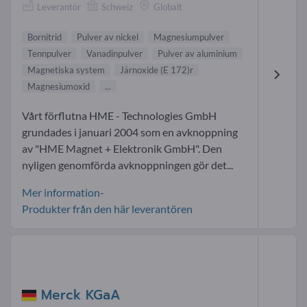
Leverantör
Schweiz
Globalt
Bornitrid
Pulver av nickel
Magnesiumpulver
Tennpulver
Vanadinpulver
Pulver av aluminium
Magnetiska system
Järnoxide (E 172)r
Magnesiumoxid
...
Vårt förflutna HME - Technologies GmbH
grundades i januari 2004 som en avknoppning
av "HME Magnet + Elektronik GmbH". Den
nyligen genomförda avknoppningen gör det...
Mer information-
Produkter från den här leverantören
Merck KGaA