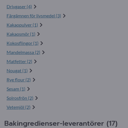
Drivgaser (4)
Färgämnen för livsmedel (3)
Kakaopulver (1)
Kakaosmör (1)
Kokosflingor (1)
Mandelmassa (2)
Matfetter (2)
Nougat (1)
Rye flour (2)
Sesam (1)
Solrosfrön (2)
Vetemjöl (2)
Bakingredienser-leverantörer (17)