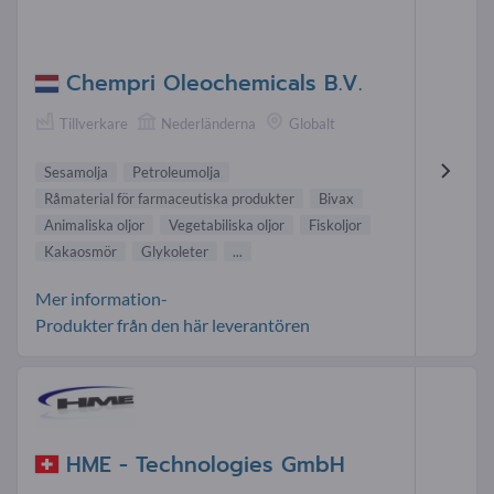
Chempri Oleochemicals B.V.
Tillverkare
Nederländerna
Globalt
Sesamolja
Petroleumolja
Råmaterial för farmaceutiska produkter
Bivax
Animaliska oljor
Vegetabiliska oljor
Fiskoljor
Kakaosmör
Glykoleter
...
Mer information-
Produkter från den här leverantören
HME - Technologies GmbH