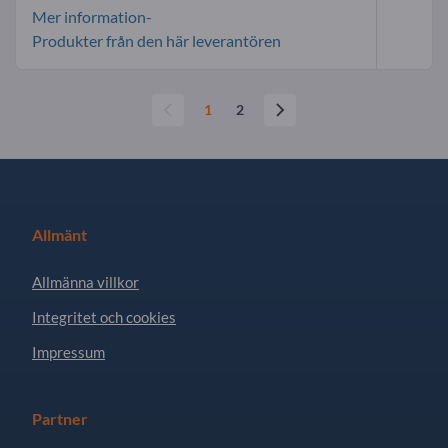
Mer information-
Produkter från den här leverantören
1
2
Allmänt
Allmänna villkor
Integritet och cookies
Impressum
Partner